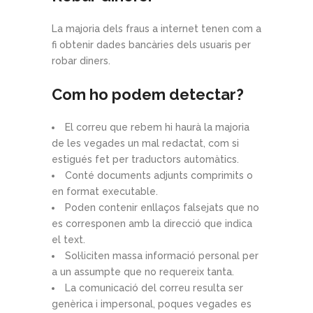
La majoria dels fraus a internet tenen com a
fi obtenir dades bancàries dels usuaris per
robar diners.
Com ho podem detectar?
El correu que rebem hi haurà la majoria
de les vegades un mal redactat, com si
estigués fet per traductors automàtics.
Conté documents adjunts comprimits o
en format executable.
Poden contenir enllaços falsejats que no
es corresponen amb la direcció que indica
el text.
Sol·liciten massa informació personal per
a un assumpte que no requereix tanta.
La comunicació del correu resulta ser
genèrica i impersonal, poques vegades es