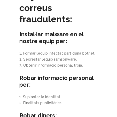
correus
fraudulents:
Instal·lar malware en el
nostre equip per:
Formar l’equip infectat part d’una botnet.
Segrestar l’equip ramsonware.
Obtenir informació personal troià.
Robar informació personal
per:
Suplantar la identitat.
Finalitats publicitàries.
Robar diners: