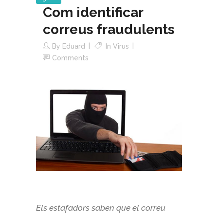
Com identificar
correus fraudulents
By
Eduard
In
Virus
Comments
Els estafadors saben que el correu