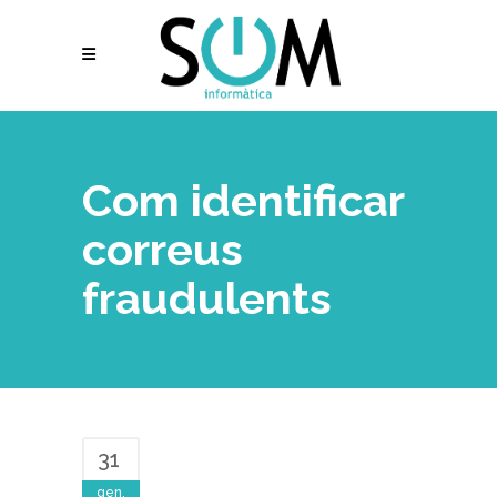
Com identificar
correus
fraudulents
31
gen.