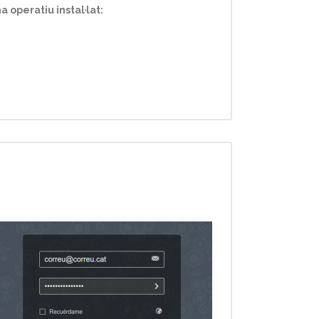
 operatiu instal·lat: