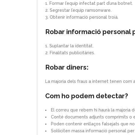
Formar l’equip infectat part d’una botnet.
Segrestar l’equip ramsonware.
Obtenir informació personal troià.
Robar informació personal 
Suplantar la identitat.
Finalitats publicitàries.
Robar diners:
La majoria dels fraus a internet tenen com a
Com ho podem detectar?
El correu que rebem hi haurà la majoria 
Conté documents adjunts comprimits o e
Poden contenir enllaços falsejats que no
Sol·liciten massa informació personal pe