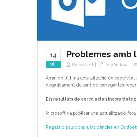
Problemes amb l
14
jul.
By
Eduard
In
Windows
Arran de l’última actualització de seguretat 
negativament deixant de carregar les recerqu
Els resultats de cerca estan incomplets 
Microsoft va publicar una actualització fora
Pegats o solucions a incidències en Outloo