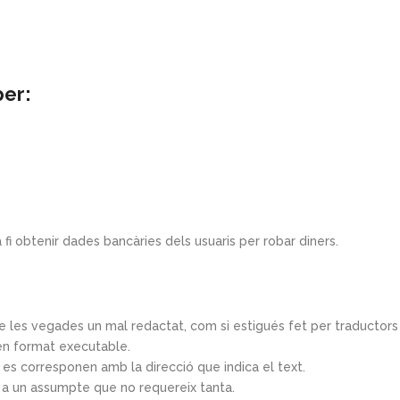
per:
 fi obtenir dades bancàries dels usuaris per robar diners.
de les vegades un mal redactat, com si estigués fet per traductors
n format executable.
 es corresponen amb la direcció que indica el text.
r a un assumpte que no requereix tanta.