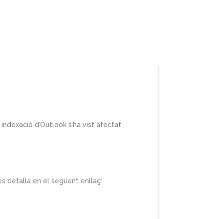
 indexació d’Outlook s’ha vist afectat
es detalla en el següent enllaç: