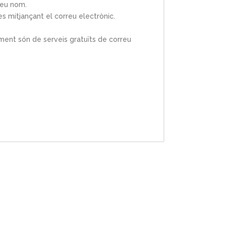
seu nom.
mitjançant el correu electrònic.
ment són de serveis gratuïts de correu