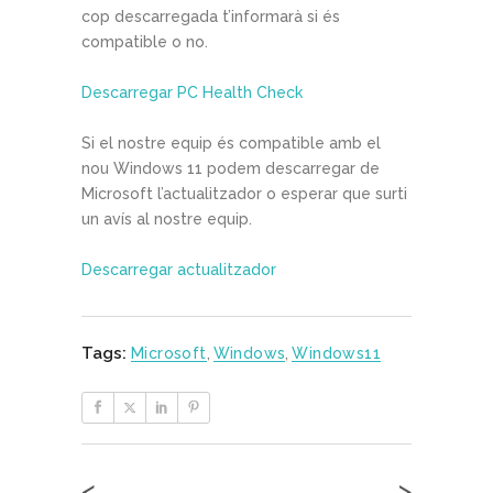
cop descarregada t’informarà si és
compatible o no.
Descarregar PC
Health
Check
Si el nostre equip és compatible amb el
nou Windows 11 podem descarregar de
Microsoft l’actualitzador o esperar que surti
un avís al nostre equip.
Descarregar actualitzador
Tags:
Microsoft
,
Windows
,
Windows11
<
>