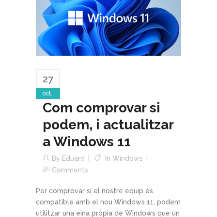
27
oct.
Com comprovar si
podem, i actualitzar
a Windows 11
By
Eduard
In
Windows
Comments
Per comprovar si el nostre equip és
compatible amb el nou Windows 11, podem
utilitzar una eina pròpia de Windows que un