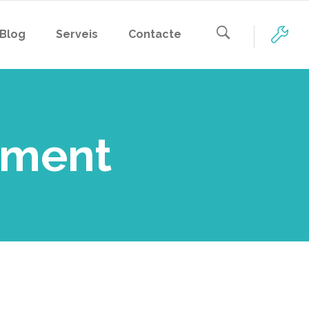
Blog
Serveis
Contacte
cament