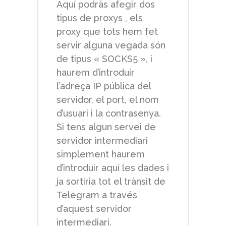
Aquí podràs afegir dos
tipus de proxys , els
proxy que tots hem fet
servir alguna vegada són
de tipus « SOCKS5 », i
haurem d’introduir
l’adreça IP pública del
servidor, el port, el nom
d’usuari i la contrasenya.
Si tens algun servei de
servidor intermediari
simplement haurem
d’introduir aquí les dades i
ja sortiria tot el trànsit de
Telegram a través
d’aquest servidor
intermediari.