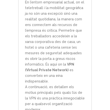
En l’entorn empresarial actual, on el
teletreball i la mobilitat geogràfica
ja no són una excepció sinó una
realitat quotidiana, la manera com
ens connectem als recursos de
l’empresa és crítica. Permetre que
els treballadors accedeixin a la
xarxa corporativa des de casa, un
hotel o una cafeteria sense les
mesures de seguretat adequades
és obrir la porta a greus riscos
informàtics. És aquí on la
VPN
(Virtual Private Network)
es
converteix en una eina
indispensable.
A continuació, es detallen els
motius principals pels quals l’ús de
la VPN és una pràctica innegociable
per a qualsevol organització
moderna: