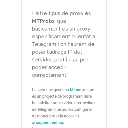
L’altre tipus de proxy és
MTProto
, que
bàsicament és un proxy
específicament orientat a
Telegram i on haurem de
posar l’adreça IP del
servidor, port i clau per
poder accedir
correctament.
La gent que gestiona
Memetro
que
és un projecte de programari lliure
ha habilitat un servidor intermediari
de Telegram que podeu configurar
de manera ràpida accedint
al
següent enllaç.