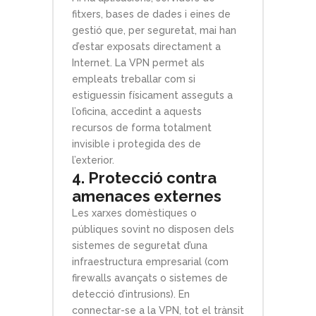
fitxers, bases de dades i eines de
gestió que, per seguretat, mai han
d’estar exposats directament a
Internet. La VPN permet als
empleats treballar com si
estiguessin físicament asseguts a
l’oficina, accedint a aquests
recursos de forma totalment
invisible i protegida des de
l’exterior.
4. Protecció contra
amenaces externes
Les xarxes domèstiques o
públiques sovint no disposen dels
sistemes de seguretat d’una
infraestructura empresarial (com
firewalls avançats o sistemes de
detecció d’intrusions). En
connectar-se a la VPN, tot el trànsit