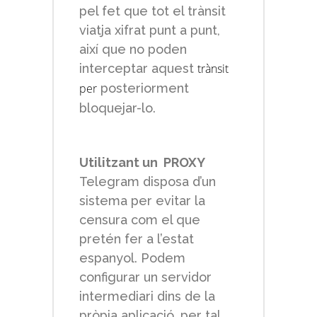
pel fet que tot el trànsit
viatja xifrat punt a punt,
així que no poden
interceptar aquest
trànsit
per
posteriorment
bloquejar-lo.
Utilitzant un PROXY
Telegram disposa d’un
sistema per evitar la
censura com el que
pretén fer a l’estat
espanyol. Podem
configurar un servidor
intermediari dins de la
pròpia aplicació, per tal