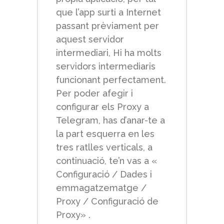
que l’app surti a Internet
passant prèviament per
aquest servidor
intermediari, Hi ha molts
servidors intermediaris
funcionant perfectament.
Per poder afegir i
configurar els Proxy a
Telegram, has d’anar-te a
la part esquerra en les
tres ratlles verticals, a
continuació, te’n vas a «
Configuració / Dades i
emmagatzematge /
Proxy / Configuració de
Proxy» .