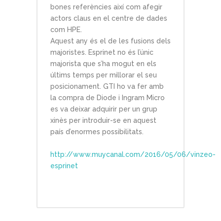
bones referències així com afegir
actors claus en el centre de dades
com HPE.
Aquest any és el de les fusions dels
majoristes.
Esprinet no és l’únic
majorista que s’ha mogut en els
últims temps per millorar el seu
posicionament. GTI ho va fer amb
la compra de Diode i Ingram Micro
es va deixar adquirir per un grup
xinès per introduir-se en aquest
país d’enormes possibilitats.
http://www.muycanal.com/2016/05/06/vinzeo-
esprinet