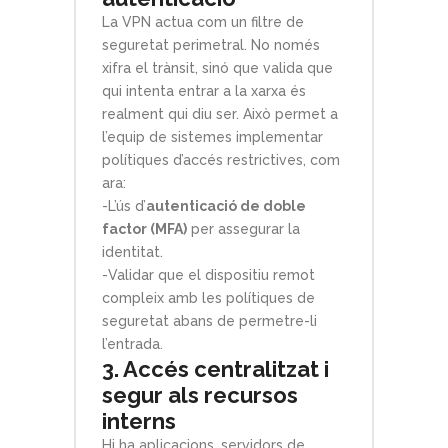
La VPN actua com un filtre de
seguretat perimetral. No només
xifra el trànsit, sinó que valida que
qui intenta entrar a la xarxa és
realment qui diu ser. Això permet a
l’equip de sistemes implementar
polítiques d’accés restrictives, com
ara:
-L’ús d’
autenticació de doble
factor (MFA)
per assegurar la
identitat.
-Validar que el dispositiu remot
compleix amb les polítiques de
seguretat abans de permetre-li
l’entrada.
3. Accés centralitzat i
segur als recursos
interns
Hi ha aplicacions, servidors de