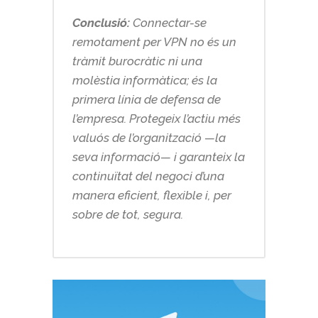
Conclusió:
Connectar-se
remotament per VPN no és un
tràmit burocràtic ni una
molèstia informàtica; és la
primera línia de defensa de
l’empresa. Protegeix l’actiu més
valuós de l’organització —la
seva informació— i garanteix la
continuïtat del negoci d’una
manera eficient, flexible i, per
sobre de tot, segura.