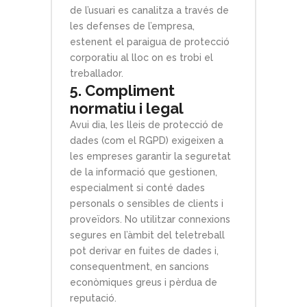
de l’usuari es canalitza a través de
les defenses de l’empresa,
estenent el paraigua de protecció
corporatiu al lloc on es trobi el
treballador.
5. Compliment
normatiu i legal
Avui dia, les lleis de protecció de
dades (com el RGPD) exigeixen a
les empreses garantir la seguretat
de la informació que gestionen,
especialment si conté dades
personals o sensibles de clients i
proveïdors. No utilitzar connexions
segures en l’àmbit del teletreball
pot derivar en fuites de dades i,
consequentment, en sancions
econòmiques greus i pèrdua de
reputació.