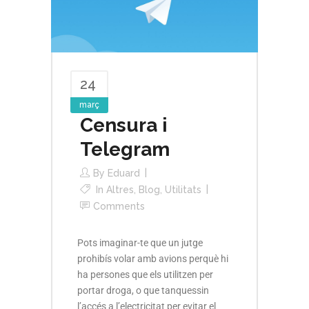
24
març
Censura i
Telegram
By
Eduard
In
Altres
,
Blog
,
Utilitats
Comments
Pots imaginar-te que un jutge
prohibís volar amb avions perquè hi
ha persones que els utilitzen per
portar droga, o que tanquessin
l’accés a l’electricitat per evitar el