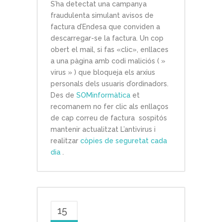
S’ha detectat una campanya
fraudulenta simulant avisos de
factura d’Endesa que conviden a
descarregar-se la factura. Un cop
obert el mail, si fas «clic», enllaces
a una pàgina amb codi maliciós ( »
virus » ) que bloqueja els arxius
personals dels usuaris d’ordinadors.
Des de
SOMinformàtica
et
recomanem no fer clic als enllaços
de cap correu de factura sospitós
mantenir actualitzat L’antivirus i
realitzar
còpies de seguretat cada
dia
.
15