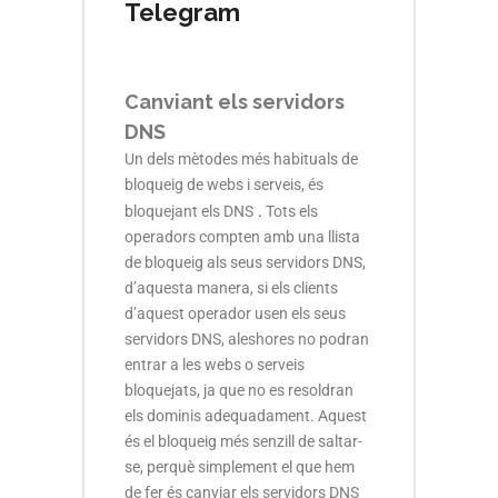
Telegram
Canviant els servidors
DNS
Un dels mètodes més habituals de
bloqueig de webs i serveis, és
.
bloquejant els DNS
Tots els
operadors compten amb una llista
de bloqueig als seus servidors DNS,
d’aquesta manera, si els clients
d’aquest operador usen els seus
servidors DNS, aleshores no podran
entrar a les webs o serveis
bloquejats, ja que no es resoldran
els dominis adequadament. Aquest
és el bloqueig més senzill de saltar-
se, perquè simplement el que hem
de fer és canviar els servidors DNS