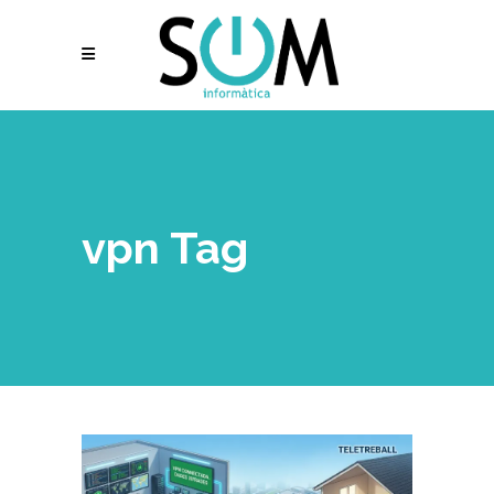
vpn Tag