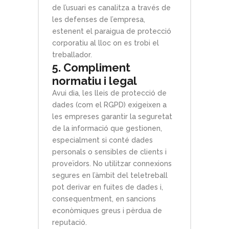
de l’usuari es canalitza a través de
les defenses de l’empresa,
estenent el paraigua de protecció
corporatiu al lloc on es trobi el
treballador.
5. Compliment
normatiu i legal
Avui dia, les lleis de protecció de
dades (com el RGPD) exigeixen a
les empreses garantir la seguretat
de la informació que gestionen,
especialment si conté dades
personals o sensibles de clients i
proveïdors. No utilitzar connexions
segures en l’àmbit del teletreball
pot derivar en fuites de dades i,
consequentment, en sancions
econòmiques greus i pèrdua de
reputació.