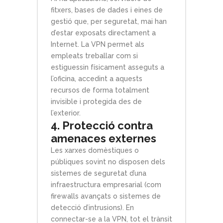
fitxers, bases de dades i eines de
gestió que, per seguretat, mai han
d’estar exposats directament a
Internet. La VPN permet als
empleats treballar com si
estiguessin físicament asseguts a
l’oficina, accedint a aquests
recursos de forma totalment
invisible i protegida des de
l’exterior.
4. Protecció contra
amenaces externes
Les xarxes domèstiques o
públiques sovint no disposen dels
sistemes de seguretat d’una
infraestructura empresarial (com
firewalls avançats o sistemes de
detecció d’intrusions). En
connectar-se a la VPN, tot el trànsit