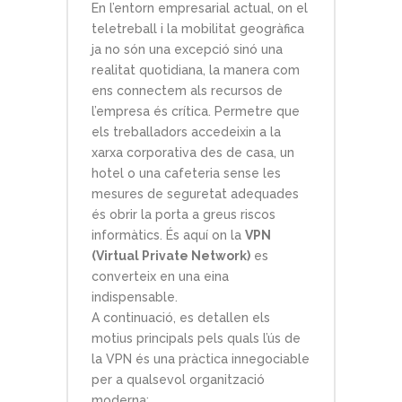
En l’entorn empresarial actual, on el
teletreball i la mobilitat geogràfica
ja no són una excepció sinó una
realitat quotidiana, la manera com
ens connectem als recursos de
l’empresa és crítica. Permetre que
els treballadors accedeixin a la
xarxa corporativa des de casa, un
hotel o una cafeteria sense les
mesures de seguretat adequades
és obrir la porta a greus riscos
informàtics. És aquí on la
VPN
(Virtual Private Network)
es
converteix en una eina
indispensable.
A continuació, es detallen els
motius principals pels quals l’ús de
la VPN és una pràctica innegociable
per a qualsevol organització
moderna: