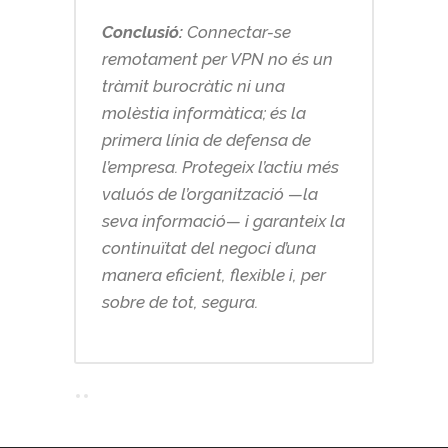
Conclusió:
Connectar-se
remotament per VPN no és un
tràmit burocràtic ni una
molèstia informàtica; és la
primera línia de defensa de
l’empresa. Protegeix l’actiu més
valuós de l’organització —la
seva informació— i garanteix la
continuïtat del negoci d’una
manera eficient, flexible i, per
sobre de tot, segura.