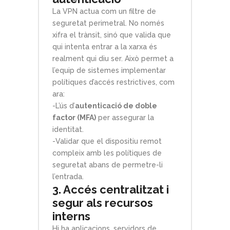
La VPN actua com un filtre de
seguretat perimetral. No només
xifra el trànsit, sinó que valida que
qui intenta entrar a la xarxa és
realment qui diu ser. Això permet a
l’equip de sistemes implementar
polítiques d’accés restrictives, com
ara:
-L’ús d’
autenticació de doble
factor (MFA)
per assegurar la
identitat.
-Validar que el dispositiu remot
compleix amb les polítiques de
seguretat abans de permetre-li
l’entrada.
3. Accés centralitzat i
segur als recursos
interns
Hi ha aplicacions, servidors de