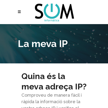
La meva IP
Quina és la
meva adreça IP?
Comproveu de manera fàcil i
ràpida la informació sobre la