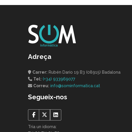
Adreça
Carrer:
Rubén Dario 19 B3 (08915) Badalona
Tel:
(+34) 933969077
Correu:
info@sominformatica.cat
Segueix-nos
Tria un idioma: