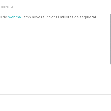
mments
ei de
webmail
amb noves funcions i millores de seguretat.