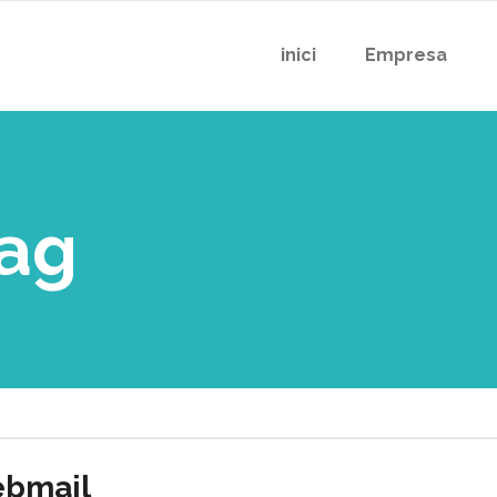
inici
Empresa
ag
ebmail