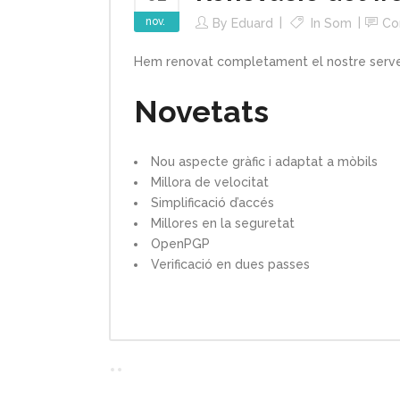
nov.
By
Eduard
In
Som
Co
Hem renovat completament el nostre serv
Novetats
Nou aspecte gràfic i adaptat a mòbils
Millora de velocitat
Simplificació d’accés
Millores en la seguretat
OpenPGP
Verificació en dues passes